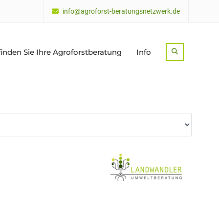
info@agroforst-beratungsnetzwerk.de
finden Sie Ihre Agroforstberatung
Info
Search