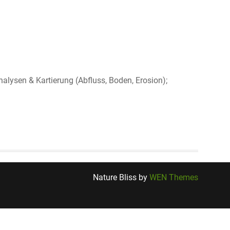
alysen & Kartierung (Abfluss, Boden, Erosion);
Nature Bliss by
WEN Themes