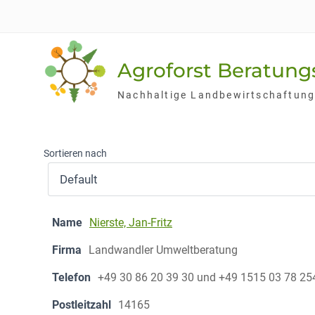
Skip
to
content
Agroforst Beratun
Nachhaltige Landbewirtschaftun
Sortieren nach
Name
Nierste, Jan-Fritz
Firma
Landwandler Umweltberatung
Telefon
+49 30 86 20 39 30 und +49 1515 03 78 25
Postleitzahl
14165