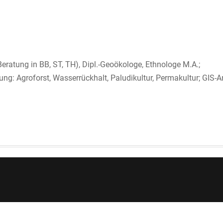
Beratung in BB, ST, TH), Dipl.-Geoökologe, Ethnologe M.A.;
: Agroforst, Wasserrückhalt, Paludikultur, Permakultur; GIS-An