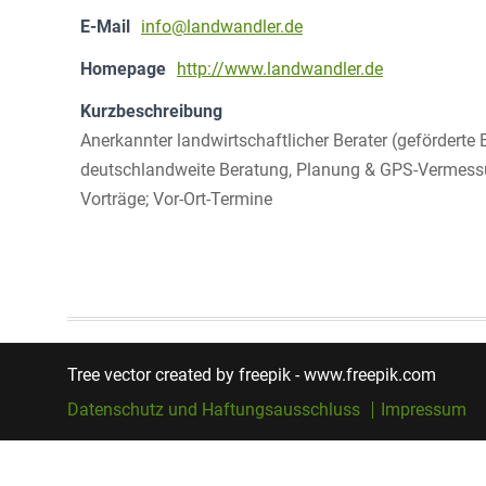
E-Mail
info@landwandler.de
Homepage
http://www.landwandler.de
Kurzbeschreibung
Anerkannter landwirtschaftlicher Berater (geförderte 
deutschlandweite Beratung, Planung & GPS-Vermessung
Vorträge; Vor-Ort-Termine
Tree vector created by freepik - www.freepik.com
Datenschutz und Haftungsausschluss
Impressum